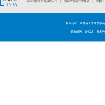
吉林省住房和城乡建设厅
|
吉林省科学技术协会
|
中国土
版权所有：吉林省土木建筑学会
邮政编码：130028 备案号